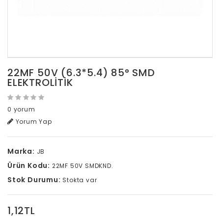
22MF 50V (6.3*5.4) 85° SMD
ELEKTROLITIK
0 yorum
Yorum Yap
Marka:
JB
Ürün Kodu:
22MF 50V SMDKND.
Stok Durumu:
Stokta var
1,12TL