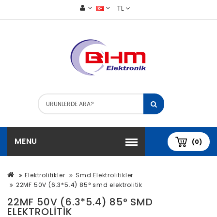
TL
MENU
(0)
Elektrolitikler
Smd Elektrolitikler
22MF 50V (6.3*5.4) 85° smd elektrolitik
22MF 50V (6.3*5.4) 85° SMD
ELEKTROLITIK