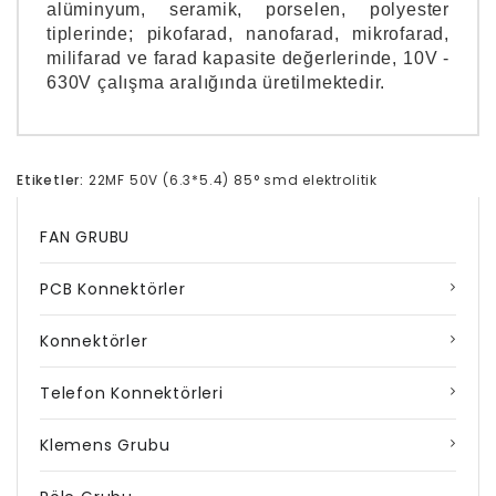
alüminyum, seramik, porselen, polyester
tiplerinde; pikofarad, nanofarad, mikrofarad,
milifarad ve farad kapasite değerlerinde, 10V -
630V çalışma aralığında üretilmektedir.
Etiketler:
22MF 50V (6.3*5.4) 85° smd elektrolitik
FAN GRUBU
PCB Konnektörler
Konnektörler
Telefon Konnektörleri
Klemens Grubu