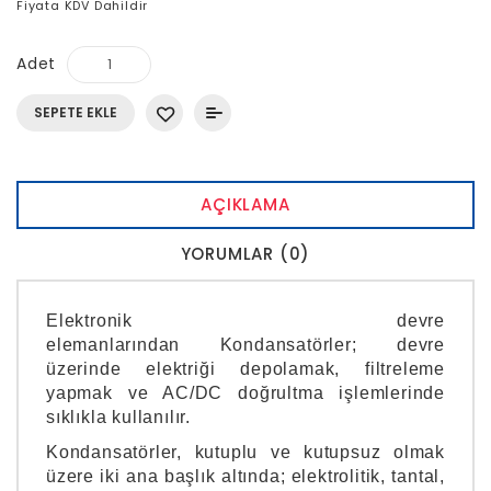
Fiyata KDV Dahildir
Adet
SEPETE EKLE
AÇIKLAMA
YORUMLAR (0)
Elektronik devre
elemanlarından
Kondansatörler
; devre
üzerinde elektriği depolamak, filtreleme
yapmak ve AC/DC doğrultma işlemlerinde
sıklıkla kullanılır.
Kondansatörler, kutuplu ve kutupsuz olmak
üzere iki ana başlık altında; elektrolitik, tantal,