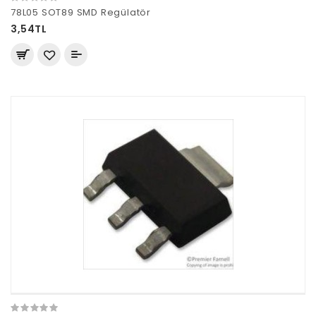
78L05 SOT89 SMD Regülatör
3,54TL