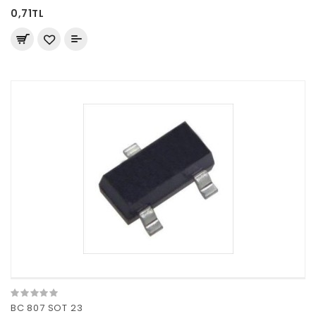
0,71TL
BC 807 SOT 23