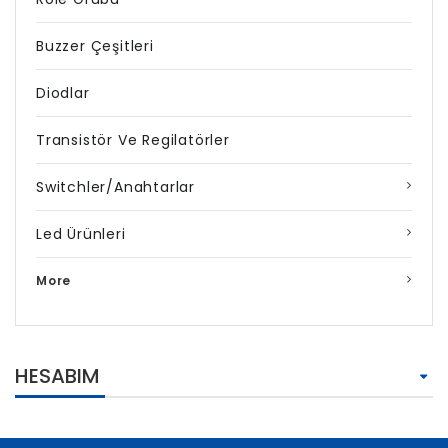
Buzzer Çeşitleri
Diodlar
Transistör Ve Regilatörler
Switchler/Anahtarlar
Led Ürünleri
More
HESABIM