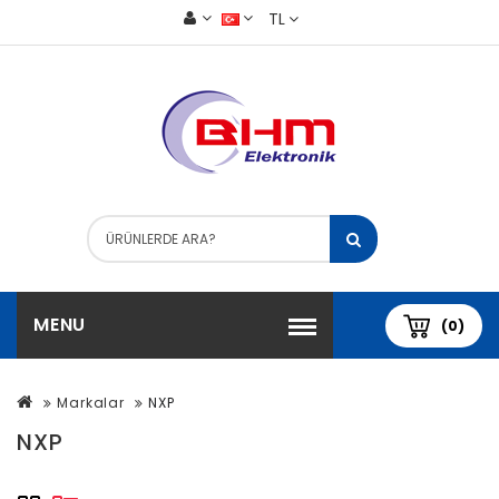
TL
MENU
(0)
Markalar
NXP
NXP