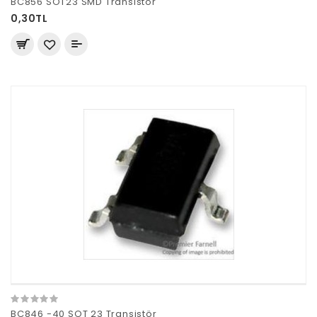
BC856 SOT23 SMD Transistör
0,30TL
BC846 -40 SOT 23 Transistör