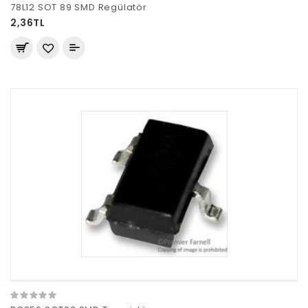
78L12 SOT 89 SMD Regülatör
2,36TL