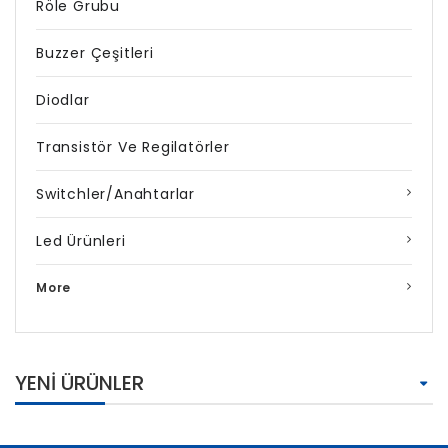
Röle Grubu
Buzzer Çeşitleri
Diodlar
Transistör Ve Regilatörler
Switchler/Anahtarlar
Led Ürünleri
More
YENI ÜRÜNLER