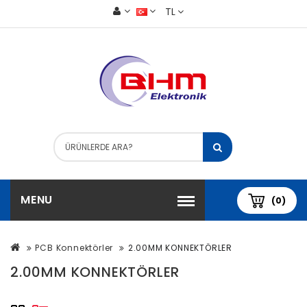
TL
MENU
(0)
PCB Konnektörler
2.00MM KONNEKTÖRLER
2.00MM KONNEKTÖRLER