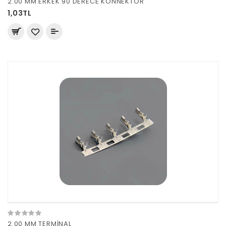
2.00 MM ERKEK 90 DERECE KONNEKTÖR
1,03TL
2.00 MM TERMİNAL