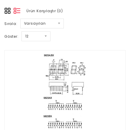
Ürün Karşılaştır (0)
Varsayılan
Sırala:
12
Göster: