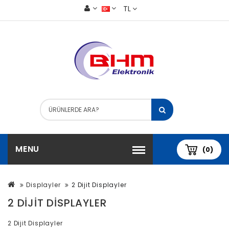
TL
MENU
(0)
Displayler
2 Dijit Displayler
2 DIJIT DISPLAYLER
2 Dijit Displayler