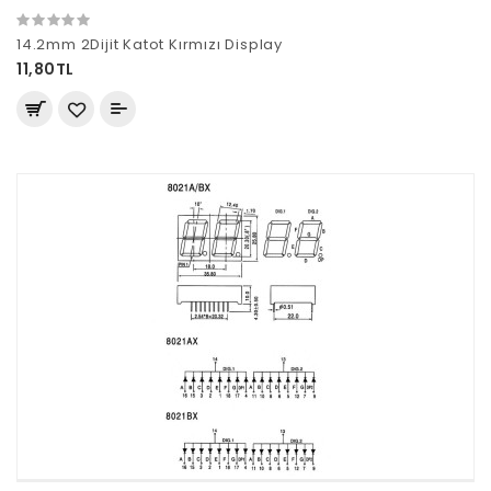
14.2mm 2Dijit Katot Kırmızı Display
11,80TL