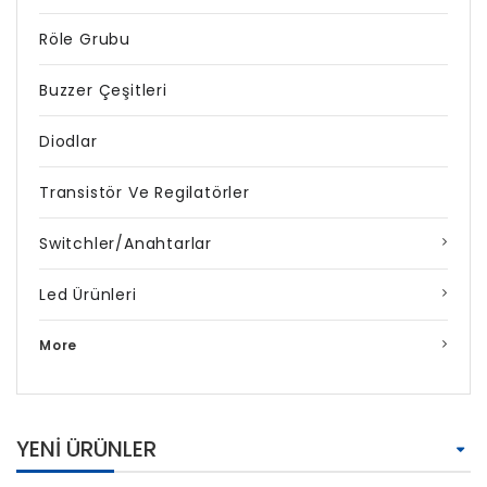
Röle Grubu
Buzzer Çeşitleri
Diodlar
Transistör Ve Regilatörler
Switchler/Anahtarlar
Led Ürünleri
More
YENI ÜRÜNLER