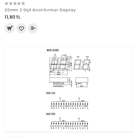
20mm 2 Dijit Anot Kırmızı Display
11,80TL