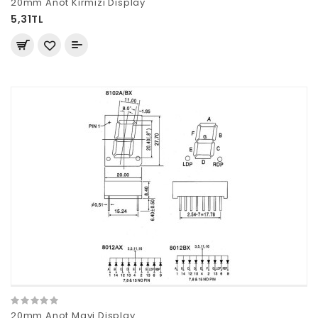
20mm Anot Kırmızı Display
5,31TL
20mm Anot Mavi Display