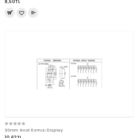
8,50TL
30mm Anot Kırmızı Display
10,62TL