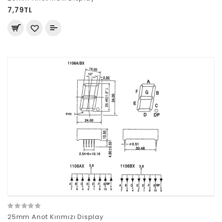
7,79TL
25mm Anot Kırımızı Display