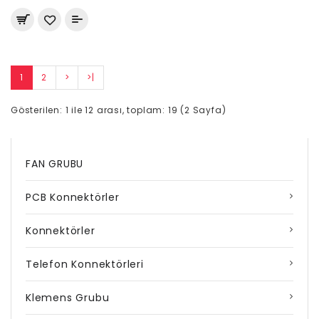
1
2
>
>|
Gösterilen: 1 ile 12 arası, toplam: 19 (2 Sayfa)
FAN GRUBU
PCB Konnektörler
Konnektörler
Telefon Konnektörleri
Klemens Grubu