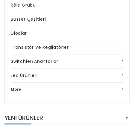
Röle Grubu
Buzzer Çeşitleri
Diodlar
Transistör Ve Regilatörler
Switchler/Anahtarlar
Led Ürünleri
More
YENI ÜRÜNLER