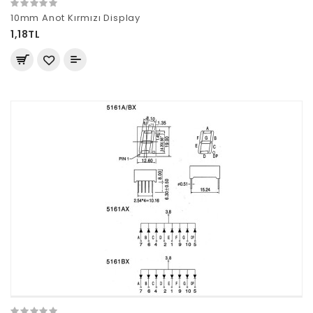
10mm Anot Kırmızı Display
1,18TL