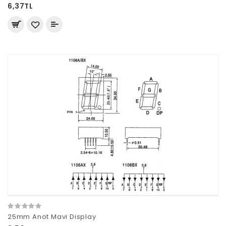
6,37TL
25mm Anot Mavi Display