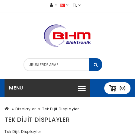
TL
MENU
(0)
Displayler
Tek Dijit Displayler
TEK DIJIT DISPLAYLER
Tek Dijit Displayler