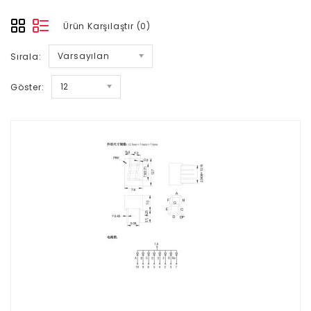
Ürün Karşılaştır (0)
Varsayılan
Sırala:
12
Göster: