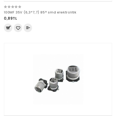
100MF 35V (6,3*7,7) 85° smd elektrolitik
0,89TL