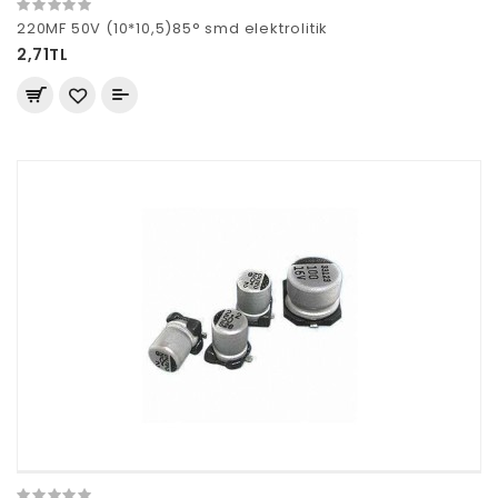
220MF 50V (10*10,5)85° smd elektrolitik
2,71TL