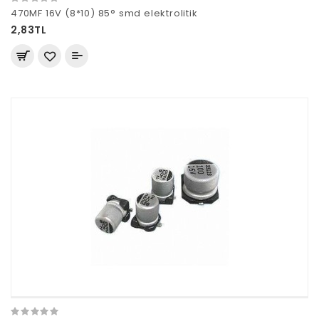
470MF 16V (8*10) 85° smd elektrolitik
2,83TL