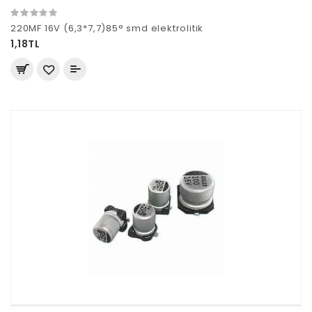
220MF 16V (6,3*7,7)85° smd elektrolitik
1,18TL