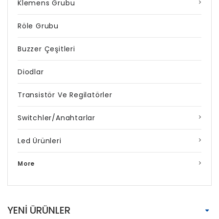
Klemens Grubu
Röle Grubu
Buzzer Çeşitleri
Diodlar
Transistör Ve Regilatörler
Switchler/Anahtarlar
Led Ürünleri
More
YENI ÜRÜNLER