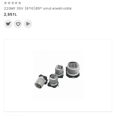
220MF 35V (8*10)85° smd elektrolitik
2,95TL