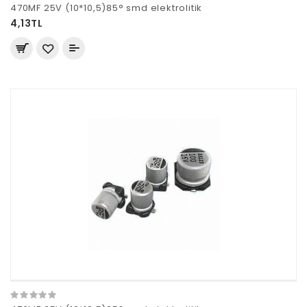
470MF 25V (10*10,5)85° smd elektrolitik
4,13TL